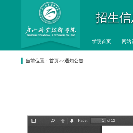
招生信
学院首页
网站
当前位置：
首页
>>
通知公告