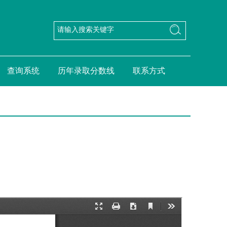
查询系统
历年录取分数线
联系方式